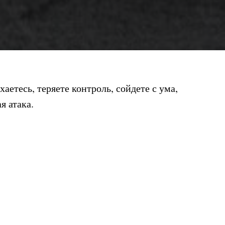
аетесь, теряете контроль, сойдете с ума,
я атака.