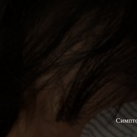
Симпто