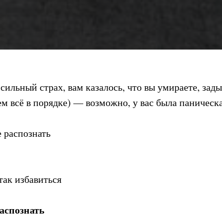
ильный страх, вам казалось, что вы умираете, задых
ем всё в порядке) — возможно, у вас была паническа
е распознать
так избавиться
распознать