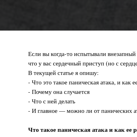
Если вы когда-то испытывали внезапный с
что у вас сердечный приступ (но с сердц
В текущей статье я опишу:
- Что это такое паническая атака, и как е
- Почему она случается
- Что с ней делать
- И главное — можно ли от панических а
Что такое паническая атака и как ее 